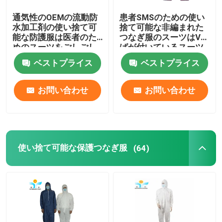
通気性のOEMの流動防
患者SMSのための使い
水加工剤の使い捨て可
捨て可能な非編まれた
能な防護服は医者のた
つなぎ服のスーツはVつ
めのスーツをごしごし
ばが付いているスーツ
洗う
をごしごし洗う
ベストプライス
ベストプライス
お問い合わせ
お問い合わせ
使い捨て可能な保護つなぎ服
(64)
家
プロダクト
私達について