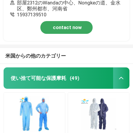
部屋2312のWandaの中心、Nongkeの道、金水
区、鄭州都市、河南省
15937139510
contact now
米国からの他のカテゴリー
使い捨て可能な保護摩耗
(49)