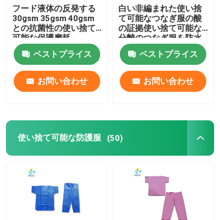
フード液体の反発する
白い非編まれた使い捨
30gsm 35gsm 40gsm
て可能なつなぎ服の酸
との抗菌性の使い捨て
の証拠使い捨て可能な
可能な保護摩耗
分離のつなぎ服を防水
するため
ベストプライス
ベストプライス
お問い合わせ
お問い合わせ
使い捨て可能な防護服
(50)