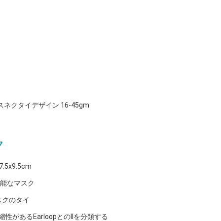
クタイデザイン 16-45gm
ク
x9.5cm
て可能なマスク
マスクのタイ
があるEarloopとのIIを分類する