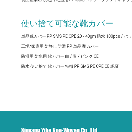
使い捨て可能な靴カバー
単品靴カバー PP SMS PE CPE 20 - 40gm 防水 100pcs / バ
工場/家庭用 防静止 防滑 PP 単品 靴カバー
防滑用 防水用 靴カバー 白 / 青 / ピンク CE
防水 使い捨て 靴カバー 特徴 PP SMS PE CPE CE 認証
Xinyang Yihe Non-Woven Co., Ltd.