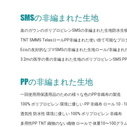
SMSの非編まれた生地
血のガウンのポリプロピレンSMSの非編まれた生地防水生物分
TNT SMMS TelasロールPP非編まれた使い捨て可能なプ
Ecoの友好的なゴマSMSの非編まれた生地ロール/非編まれ
3.2mの医学の青の非編まれた生地のポリプロピレンSMS P
PPの非編まれた生地
一回使用用保護用品のための様々な色のPP非織布の製造
100% ポリプロピレン 環境に優しい PP 非織布 ロール 10 - 
透気性 防水性 環境に優しい 100% ポリプロピレン 非織布
多用性PP TNT 織物のない織物 ロールで 体重10〜100グ