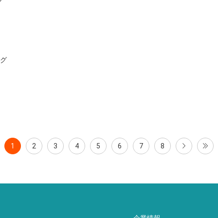
ッグ
1
2
3
4
5
6
7
8
企業情報