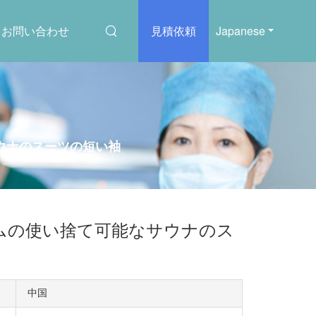
お問い合わせ
見積依頼
Japanese
ウナのスーツの短い袖
ムの使い捨て可能なサウナのス
中国