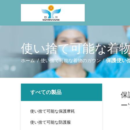
使い捨て可能な着物
保護使い
ホーム
/
使い捨て可能な着物のガウン
/
すべての製品
保
ー
使い捨て可能な保護摩耗
使い捨て可能な防護服