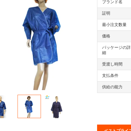
ブランド名
証明
最小注文数量
価格
パッケージの詳
細
受渡し時間
支払条件
供給の能力
ベストプライ