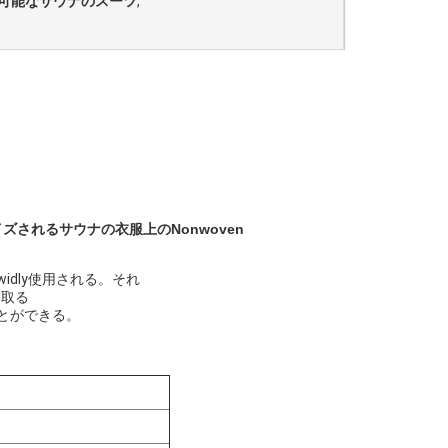
可能なサウナのスーツ
,
ズされるサウナの衣服上のNonwoven
dly使用される。それ
を取る
とができる。