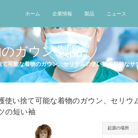
ホーム
企業情報
製品
ニュース
のガウン 製品
捨て可能な着物のガウン、セリウムの使い捨て可能なサ
護使い捨て可能な着物のガウン、セリウ
ツの短い袖
起源の場所