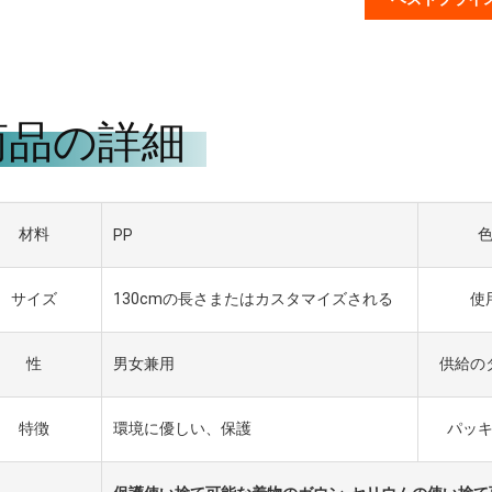
商品の詳細
材料
PP
サイズ
130cmの長さまたはカスタマイズされる
使
性
男女兼用
供給の
特徴
環境に優しい、保護
パッ