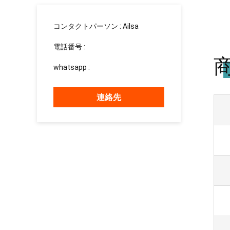
コンタクトパーソン :
Ailsa
電話番号 :
13526881032
whatsapp :
+8613526881032
連絡先