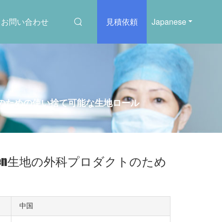
お問い合わせ
見積依頼
Japanese
ダクトのための使い捨て可能な生地ロール
woven生地の外科プロダクトのため
中国