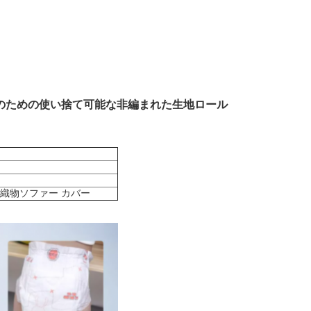
クトのための使い捨て可能な非編まれた生地ロール
織物ソファー カバー