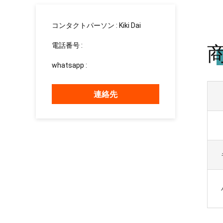
コンタクトパーソン :
Kiki Dai
電話番号 :
13183003023
whatsapp :
+8615937139510
連絡先