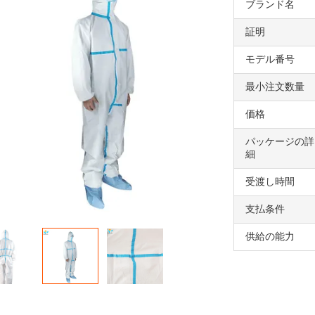
ブランド名
証明
モデル番号
最小注文数量
価格
パッケージの詳
細
受渡し時間
支払条件
供給の能力