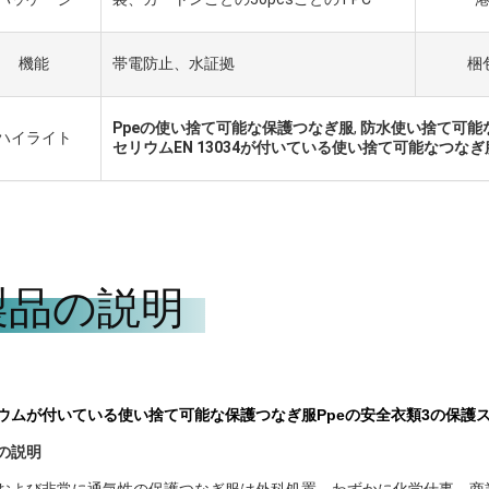
機能
帯電防止、水証拠
梱
Ppeの使い捨て可能な保護つなぎ服
,
防水使い捨て可能
ハイライト
セリウムEN 13034が付いている使い捨て可能なつなぎ
製品の説明
ウムが付いている使い捨て可能な保護つなぎ服Ppeの安全衣類3の保護
の説明