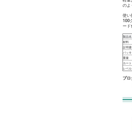
軽量
のよ
使い
10
ード
製品名
材料
証明書
パッキ
重量
カート
レベル
プロ