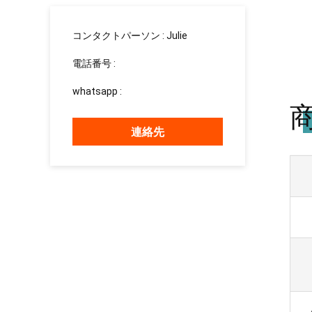
コンタクトパーソン :
Julie
電話番号 :
15937139510
whatsapp :
+8615937139510
連絡先