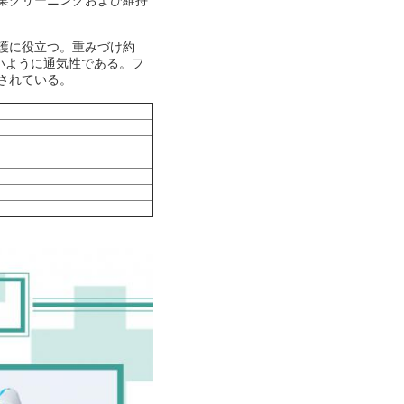
業クリーニングおよび維持
護に役立つ。重みづけ約
いように通気性である。フ
されている。