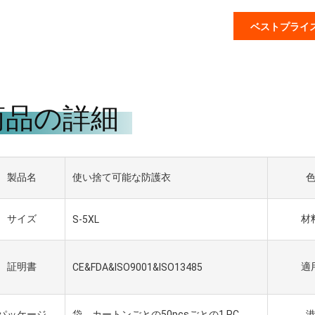
ベストプライ
商品の詳細
製品名
使い捨て可能な防護衣
サイズ
材
S-5XL
証明書
適
CE&FDA&ISO9001&ISO13485
パッケージ
袋、カートンごとの50pcsごとの1 PC