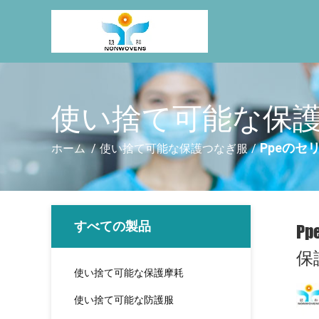
使い捨て可能な保護
Ppeのセ
ホーム
/
使い捨て可能な保護つなぎ服
/
すべての製品
P
保
使い捨て可能な保護摩耗
使い捨て可能な防護服