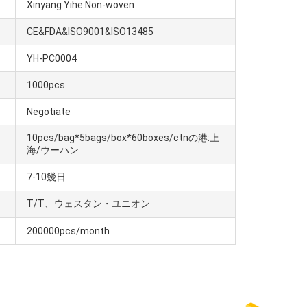
Xinyang Yihe Non-woven
CE&FDA&ISO9001&ISO13485
YH-PC0004
1000pcs
Negotiate
10pcs/bag*5bags/box*60boxes/ctnの港:上
海/ウーハン
7-10幾日
T/T、ウェスタン・ユニオン
200000pcs/month