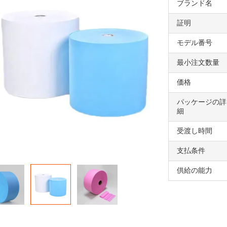
ブランド名
証明
モデル番号
最小注文数量
価格
パッケージの詳
細
受渡し時間
支払条件
供給の能力