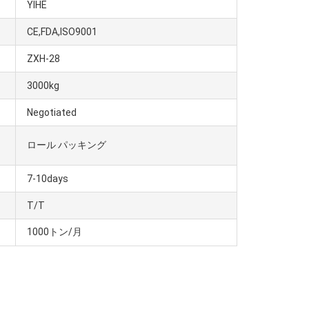
YIHE
CE,FDA,ISO9001
ZXH-28
3000kg
Negotiated
ロール パッキング
7-10days
T/T
1000トン/月