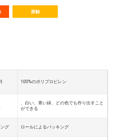
接触
ス
料
100%のポリプロピレン
、白い、青い緑、どの色でも作り出すこと
色
ができる
キング
ロールによるパッキング