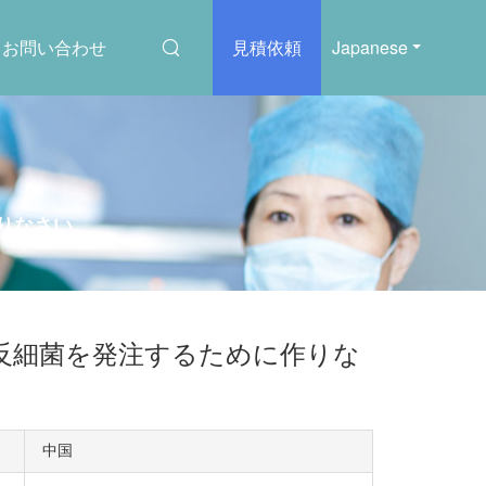
お問い合わせ
見積依頼
Japanese
作りなさい
ロール反細菌を発注するために作りな
中国