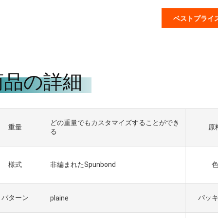
ベストプライ
商品の詳細
どの重量でもカスタマイズすることができ
重量
原
る
様式
非編まれたSpunbond
パターン
パッ
plaine