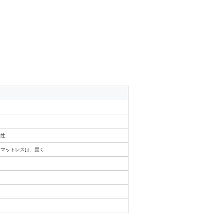
気性
、マットレスは、置く