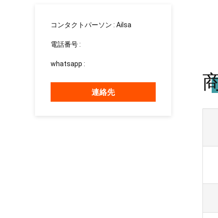
コンタクトパーソン :
Ailsa
電話番号 :
13526881032
whatsapp :
+8613526881032
連絡先